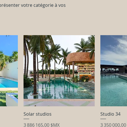
 présenter votre catégorie à vos
Solar studios
Studio 34
Prix
Prix
3 886 165,00 $MX
3 350 000,0