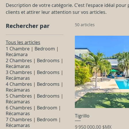
Description de votre catégorie. C'est l'espace idéal pour
clients et attirer leur attention sur vos articles.
Rechercher par
50 articles
Tous les articles
1 Chambre | Bedroom |
Recámara
2 Chambres | Bedrooms |
Recámaras
3 Chambres | Bedrooms |
Recámaras
4 Chambres | Bedrooms |
Recámaras
5 Chambres | Bedrooms |
Récamaras
6 Chambres | Bedroom |
Récamaras
Tigrillo
7 Chambres | Bedroom |
Récamaras
Prix
9 950 000,00 $MX