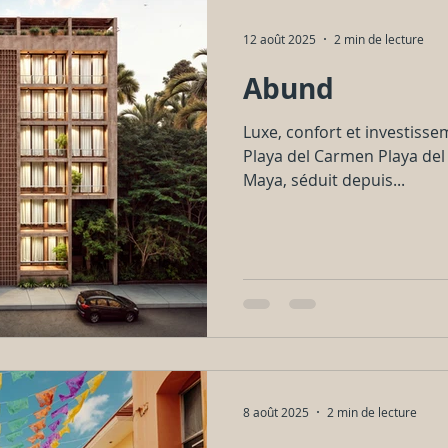
12 août 2025
2 min de lecture
Abund
Luxe, confort et investisse
Playa del Carmen Playa del 
Maya, séduit depuis...
8 août 2025
2 min de lecture