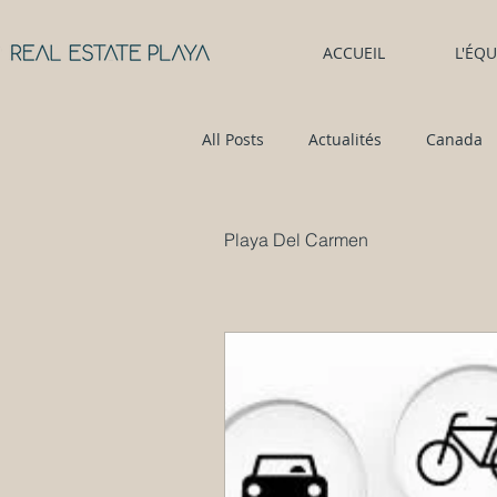
ACCUEIL
L'ÉQU
All Posts
Actualités
Canada
Colectivo
Location auto
Playa Del Carmen