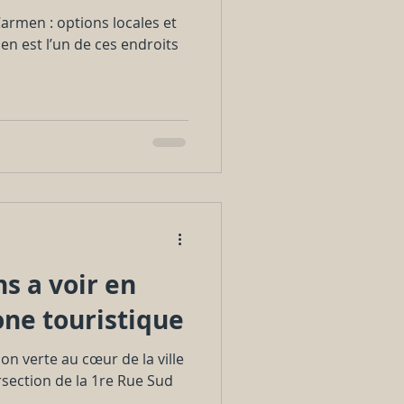
Carmen : options locales et
men est l’un de ces endroits
ns a voir en
one touristique
on verte au cœur de la ville
rsection de la 1re Rue Sud