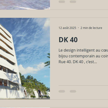
12 août 2025
2 min de lecture
DK 40
Le design intelligent au c
bijou contemporain au coin
Rue 40. DK 40 , c’est...