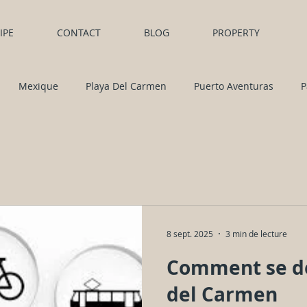
IPE
CONTACT
BLOG
PROPERTY
Mexique
Playa Del Carmen
Puerto Aventuras
P
Cozumel
8 sept. 2025
3 min de lecture
Comment se dé
del Carmen