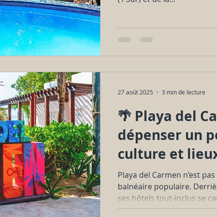
27 août 2025
3 min de lecture
🌴 Playa del C
dépenser un pe
culture et lieu
explorer 🌴
Playa del Carmen n’est pas
balnéaire populaire. Derriè
ses hôtels tout-inclus se ca