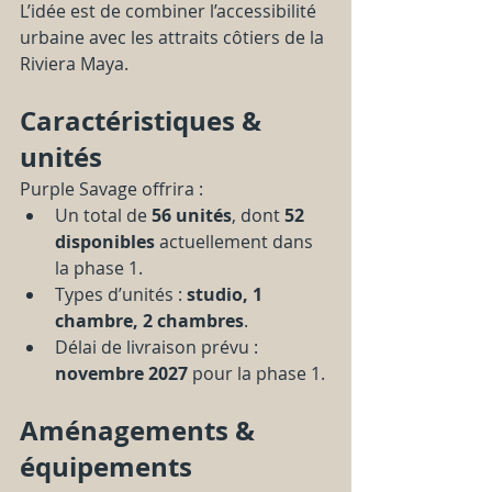
L’idée est de combiner l’accessibilité 
urbaine avec les attraits côtiers de la 
Riviera Maya.
Caractéristiques & 
unités
Purple Savage offrira :
Un total de 
56 unités
, dont 
52 
disponibles
 actuellement dans 
la phase 1.
Types d’unités : 
studio, 1 
chambre, 2 chambres
.
Délai de livraison prévu : 
novembre 2027
 pour la phase 1.
Aménagements & 
équipements